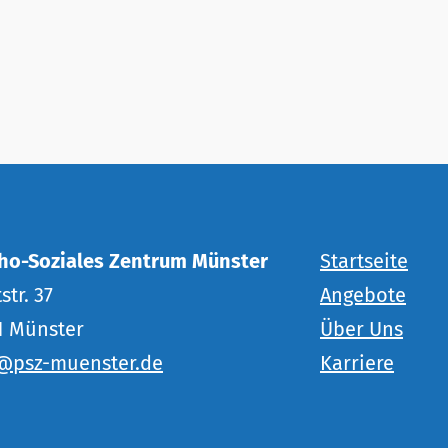
ho-Soziales Zentrum Münster
Startseite
str. 37
Angebote
1 Münster
Über Uns
@psz-muenster.de
Karriere