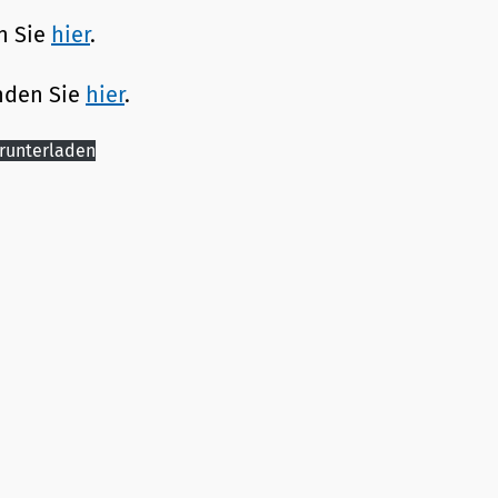
en Sie
hier
.
inden Sie
hier
.
runterladen