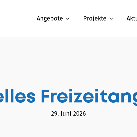
Angebote
Projekte
Akt
lles Freizeita
29. Juni 2026