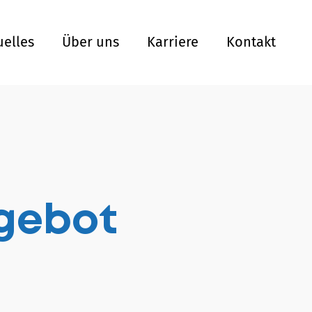
uelles
Über uns
Karriere
Kontakt
ngebot