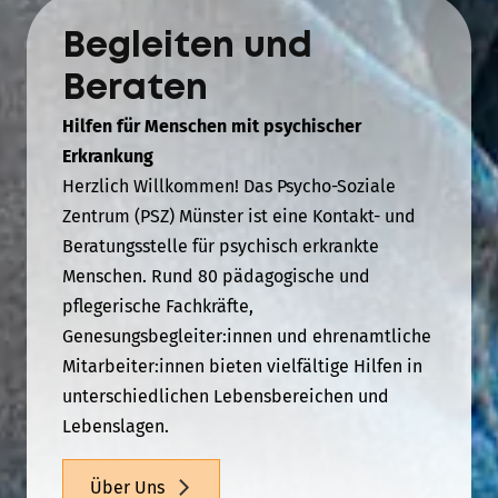
Begleiten und
Beraten
Hilfen für Menschen mit psychischer
Erkrankung
Herzlich Willkommen! Das Psycho-Soziale
Zentrum (PSZ) Münster ist eine Kontakt- und
Beratungsstelle für psychisch erkrankte
Menschen. Rund 80 pädagogische und
pflegerische Fachkräfte,
Genesungsbegleiter:innen und ehrenamtliche
Mitarbeiter:innen bieten vielfältige Hilfen in
unterschiedlichen Lebensbereichen und
Lebenslagen.
Über Uns