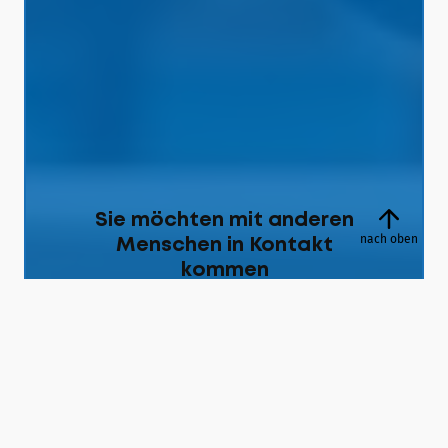
Sie möchten mit anderen
nach oben
Menschen in Kontakt
kommen