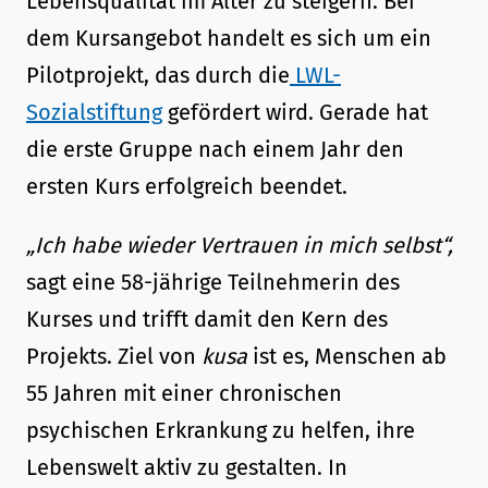
Lebensqualität im Alter zu steigern. Bei
dem Kursangebot handelt es sich um ein
Pilotprojekt, das durch die
LWL-
Sozialstiftung
gefördert wird. Gerade hat
die erste Gruppe nach einem Jahr den
ersten Kurs erfolgreich beendet.
„Ich habe wieder Vertrauen in mich selbst“,
sagt eine 58-jährige Teilnehmerin des
Kurses und trifft damit den Kern des
Projekts. Ziel von
kusa
ist es, Menschen ab
55 Jahren mit einer chronischen
psychischen Erkrankung zu helfen, ihre
Lebenswelt aktiv zu gestalten. In