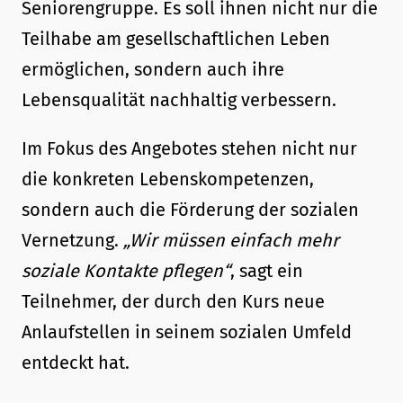
Seniorengruppe. Es soll ihnen nicht nur die
Teilhabe am gesellschaftlichen Leben
ermöglichen, sondern auch ihre
Lebensqualität nachhaltig verbessern.
Im Fokus des Angebotes stehen nicht nur
die konkreten Lebenskompetenzen,
sondern auch die Förderung der sozialen
Vernetzung.
„Wir müssen einfach mehr
soziale Kontakte pflegen“
, sagt ein
Teilnehmer, der durch den Kurs neue
Anlaufstellen in seinem sozialen Umfeld
entdeckt hat.